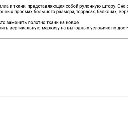
лла и ткани, представляющая собой рулонную штору. Она о
онных проемах большого размера, террасах, балконах, вер
то заменить полотно ткани на новое.
пить вертикальную маркизу на выгодных условиях по дост