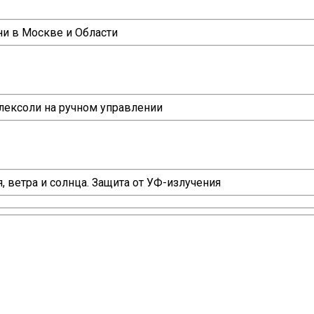
ни в Москве и Области
лексоли на ручном управлении
я, ветра и солнца. Защита от УФ-излучения