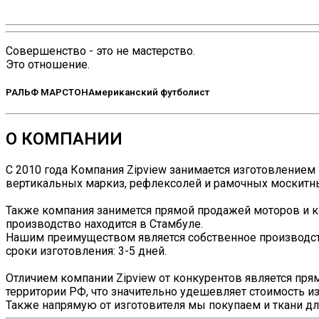
Совершенство - это не мастерство.
Это отношение.
РАЛЬФ МАРСТОН
Американский футболист
О КОМПАНИИ
С 2010 года Компания Zipview занимается изготовлением 
вертикальных маркиз, рефлексолей и рамочных москитных
Также компания занимется прямой продажей моторов и ко
производство находится в Стамбуле.
Нашим преимуществом является собственное производств
сроки изготовления: 3-5 дней.
Отличием компании Zipview от конкурентов является пря
территории РФ, что значительно удешевляет стоимость из
Также напрямую от изготовителя мы покупаем и ткани дл