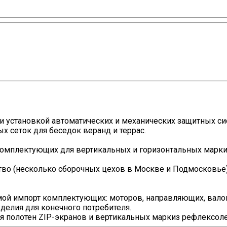
и установкой автоматических и механических защитных сис
 сеток для беседок веранд и террас.
мплектующих для вертикальных и горизонтальных маркиз, 
о (несколько сборочных цехов в Москве и Подмосковье),
мой импорт комплектующих: моторов, направляющих, валов
делия для конечного потребителя.
я полотен ZIP-экранов и вертикальных маркиз рефлексоле